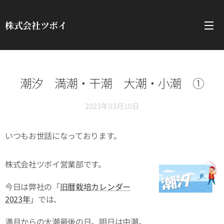
株式会社ツボイ
潮汐 満潮・干潮 大潮・小潮 ①
2023年03月10日
いつもお世話になっております。
株式会社ツボイ営業部です。
今日は弊社の「
旧暦栽培カレンダー
2023年
」では、
満月からの大潮最後の日。明日は中潮。