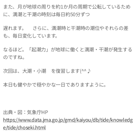
また、月が地球の周りを約1か月の周期で公転しているため
に、満潮と干潮の時刻は毎日約50分ずつ
遅れます。 さらに、満潮時と干潮時の潮位やそれらの差
も、毎日変化しています。
なるほど。「起潮力」が地球に働くと満潮・干潮が発生する
のですね。
次回は、大潮・小潮 を復習します(^^♪
本日も健やかで穏やかな一日でありますように。
出典・図：気象庁HP
https://www.data.jma.go.jp/gmd/kaiyou/db/tide/knowledg
e/tide/choseki.html