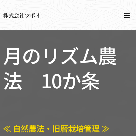
株式会社ツボイ
月のリズム農
法 10か条
≪ 自然農法・旧暦栽培管理 ≫