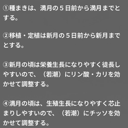
①種まきは、満月の５日前から満月までと
する。
②移植・定植は新月の５日前から新月まで
とする。
③
新月の頃は栄養生長になりやすく徒長し
やすいので、
（若潮）にリン酸・カリを効
かせて調整する。
④
満月の頃は、生殖生長になりやすく芯止
まりしやすいので、
（若潮）にチッソを効
かせて調整する。