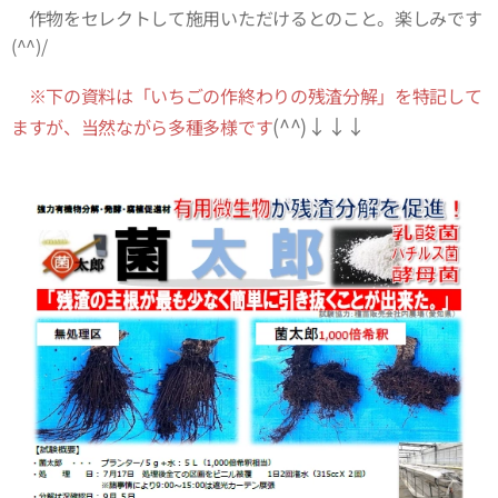
作物をセレクトして施用いただけるとのこと。楽しみです
(^^)/
※下の資料は「いちごの作終わりの残渣分解」を特記して
(^^)↓↓↓
ますが、当然ながら多種多様で
す