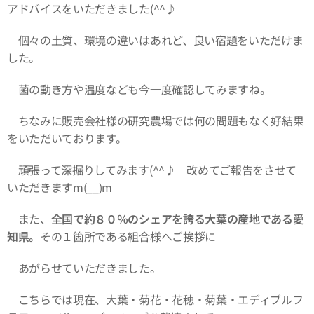
アドバイスをいただきました(^^♪
個々の土質、環境の違いはあれど、良い宿題をいただけま
した。
菌の動き方や温度なども今一度確認してみますね。
ちなみに販売会社様の研究農場では何の問題もなく好結果
をいただいております。
頑張って深掘りしてみます(^^♪ 改めてご報告をさせて
いただきますm(__)m
また、
全国で約８０％のシェアを誇る大葉の産地である愛
知県。
その１箇所である組合様へご挨拶に
あがらせていただきました。
こちらでは現在、大葉・菊花・花穂・菊葉・エディブルフ