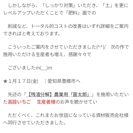
しかしながら、「しっかり対策」いただき、「土」を更に
レベルアップいただくことで「肥料」面での
削減など、トータル的コストの改善はいずれ詳細をご案内
できればと考えております。
こういったご案内をさせていただきました(^^)/ 次の作で
施用いただける生産者も増え、感謝々々で
ございましたm(__)m
★１月１７日(金) ：愛知県豊橋市へ
先述の「
【残渣分解】農業用「菌太郎」
」を施用いただい
た
高設いちご🍓生産者様
のお声を聴かせてい
ただくべく、これまたお世話になっている資材販売会社様
へ同行させていただきました。