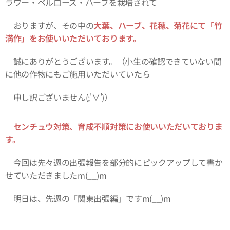
ラワー・ベルローズ・ハーブを栽培されて
おりますが、その中の
大
葉、ハーブ、花穂、菊花にて「竹
満作」をお使いいただいております。
誠にありがとうございます。（小生の確認できていない間
に他の作物にもご施用いただいていたら
申し訳ございません(;'∀')）
センチュウ対策、育成不順対策にお使いいただいておりま
す。
今回は先々週の出張報告を部分的にピックアップして書か
せていただきましたm(__)m
明日は、先週の「関東出張編」ですm(__)m