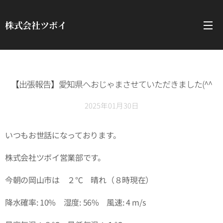
株式会社ツボイ
【出張報告】愛知県へおじゃまさせていただきました(^^
2025年01月30日
いつもお世話になっております。
株式会社ツボイ営業部です。
今朝の岡山市は ２℃ 晴れ（８時現在）
降水確率: 10% 湿度: 56% 風速: 4 m/s