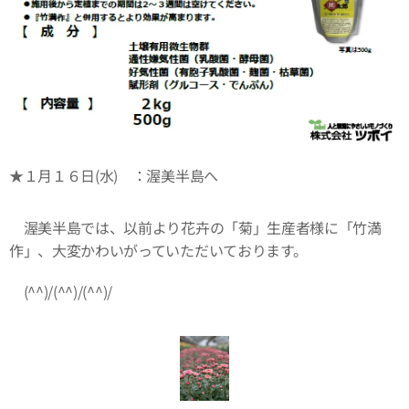
★１月１６日(水) ：渥美半島へ
渥美半島では、以前より花卉の「菊」生産者様に「竹満
作」、大変かわいがっていただいております。
(^^)/(^^)/(^^)/