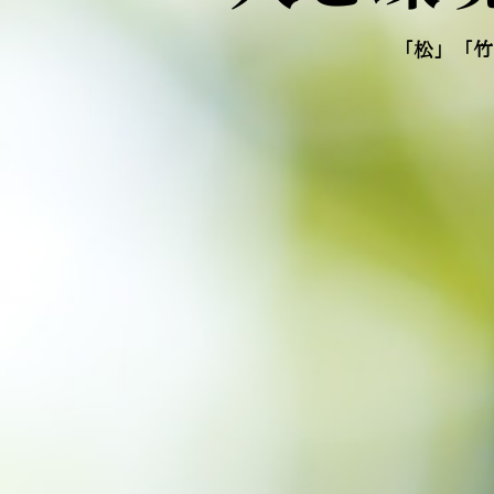
「松」「竹