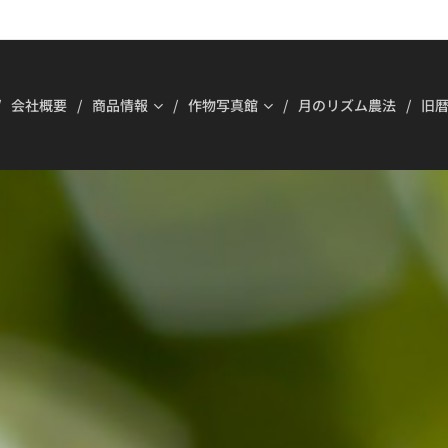
会社概要
商品情報
作物写真館
月のリズム農法
旧暦