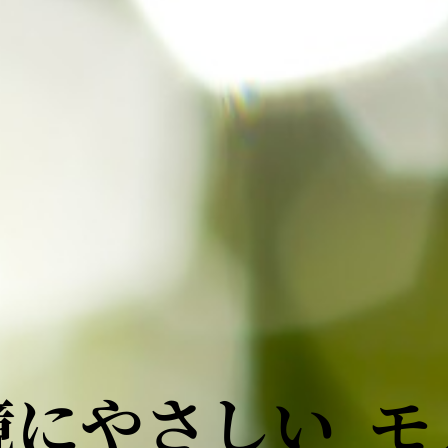
境にやさしい モ