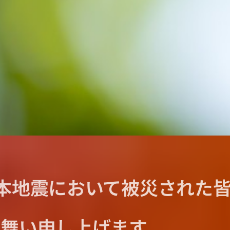
本地震において被災された
見舞い申し上げます。