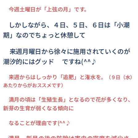
今週土曜日が「上弦の月」です。
しかしながら、４日、５日、６日は「小潮
期」なのでちょっと休憩して
来週月曜日から徐々に施用されていくのが
潮汐的にはグッド👍ですね(^^♪
来週からはしっかり「追肥」と潅水を
。（９日（水）
あたりからがおススメです）
満月の頃は「
生殖生長
」となるので
花が多くなり、
新芽の生育が弱くなる傾向に
なる
ことが理由です(^^♪