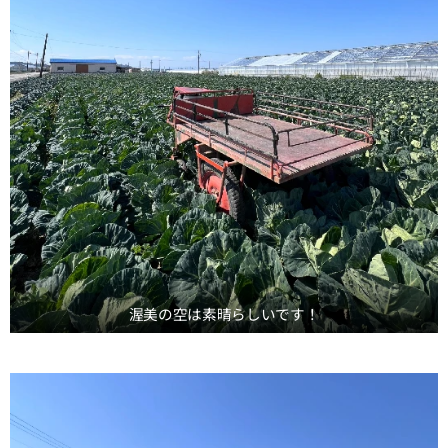
渥美の空は素晴らしいです！