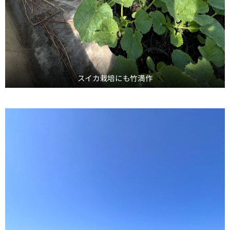
スイカ栽培にも竹満作