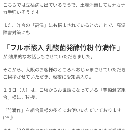
こちらでは立枯病も出ているそうで、土壌消毒してもナカナ
カ手強いそうです。
また、昨今の「高温」にも悩まされているとのことで、高温
障害対策にも
「
フルボ酸入 乳酸菌発酵竹粉 竹満作
」
が 効果的なお話しもさせていただきました。
そこから、大阪のお客様のところへおじゃまさせていただき
ご挨拶させていただき、深夜に愛知県入り。
１８日（火）は、日頃からお世話になっている「豊橋温室組
合」様にご挨拶。
「竹満作」を組合員様の多くにお使いいただいております
(^^♪