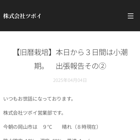
株式会社ツボイ
【旧暦栽培】本日から３日間は小潮
期。 出張報告その②
2025年04月04日
いつもお世話になっております。
株式会社ツボイ営業部です。
今朝の岡山市は ９℃ 晴れ（８時現在）