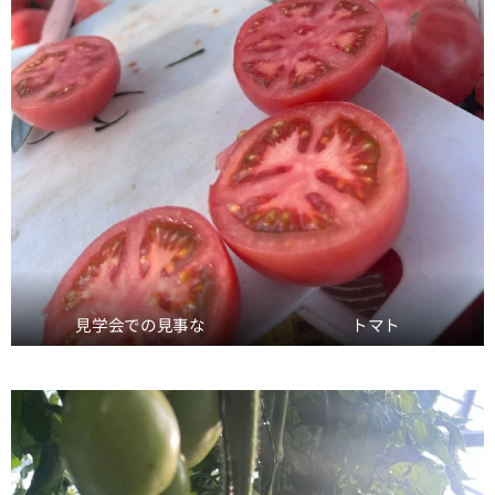
見学会での見事な トマト🍅