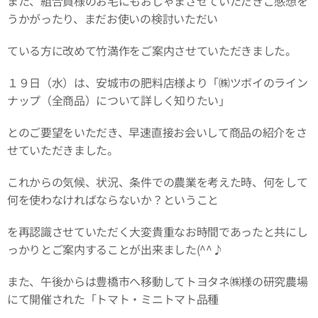
また、組合員様のお宅にもおじゃまさせていただきご感想を
うかがったり、まだお使いの検討いただい
ている方に改めて竹満作をご案内させていただきました。
１９日（水）は、安城市の肥料店様より「㈱ツボイのライン
ナップ（全商品）について詳しく知りたい」
とのご要望をいただき、早速直接お会いして商品の紹介をさ
せていただきました。
これからの気候、状況、条件での農業を考えた時、何をして
何を使わなければならないか？ということ
を再認識させていただく大変貴重なお時間であったと共にし
っかりとご案内することが出来ました(^^♪
また、午後からは豊橋市へ移動してトヨタネ㈱様の研究農場
にて開催された「トマト・ミニトマト品種