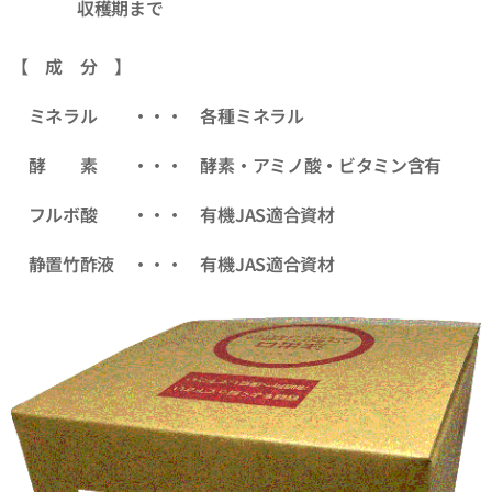
収穫期まで
【 成 分 】
ミネラル ・・・ 各種ミネラル
酵 素 ・・・ 酵素・アミノ酸・ビタミン含有
フルボ酸 ・・・ 有機JAS適合資材
静置竹酢液 ・・・ 有機JAS適合資材