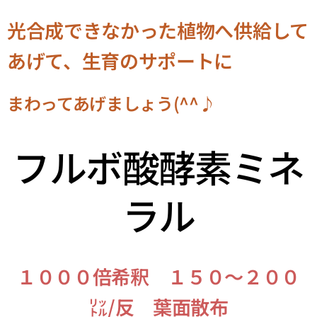
光合成できなかった植物へ供給して
あげて、生育のサポートに
まわってあげましょう(^^♪
フルボ酸酵素ミネ
ラル
１０００倍希釈 １５０～２００
㍑/反 葉面散布