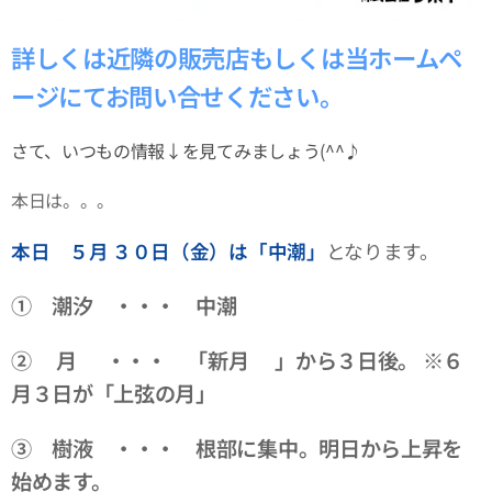
詳しくは近隣の販売店もしくは当ホームペ
ージにてお問い合せください。
さて、いつもの情報↓を見てみましょう(^^♪
本日は。。。
本日 ５
月 ３０日（金）は「中潮」
となります。
① 潮汐 ・・・ 中潮
② 月 ・・・ 「新月🌑」から３日後。 ※６
月３日が「上弦の月」
③ 樹液 ・・・ 根部に
集中。明日から上昇を
始めます。