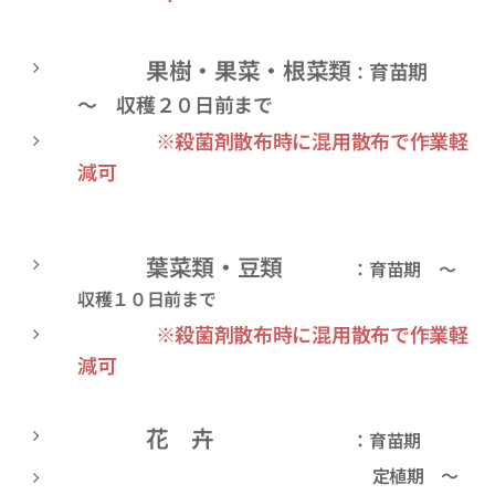
果樹・果菜・根菜類
育苗期
：
～ 収穫２０日前まで
※殺菌剤散布時に混用散布で作業軽
減可
葉菜類・豆類
：育苗期 ～
収穫１０日前まで
※殺菌剤散布時に混用散布で作業軽
減可
花 卉
：育苗期
定植期 ～