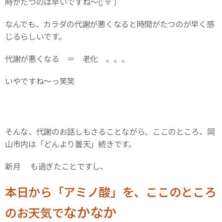
時がたつのは早いですね～(;'∀')
なんでも、カラダの代謝が悪くなると時間がたつのが早く感
じるらしいです。
代謝が悪くなる ＝ 老化 。。。
いやですね～っ笑笑
そんな、代謝のお話しもさることながら、ここのところ、岡
山市内は「どんより曇天」続きです。
新月🌑も過ぎたことですし、
本日から「アミノ酸」を、ここのところ
なかなか
のお天気で