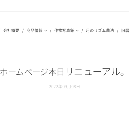
会社概要
商品情報
作物写真館
月のリズム農法
旧暦
リニューアル
ホームページ本日
2022年09月08日