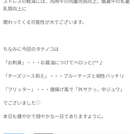
ストレスの軽減には、肉用牛の肉量肉質向上、酪農牛の乳量
乳質向上に
関わってくる可能性が大でございます。
ちなみに今回のタケノコは
「お刺身」・・・お醤油につけてペロッと(^^♪
「チーズソース和え」・・・ブルーチーズと相性バッチリ
「フリッター」・・・唐揚げ風で「外サクっ、中ジュワ」
でございました♡
本日も健やかで穏やかな一日でありますように。