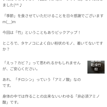
ました(^^♪
「季節」を食させていただけることを日々感謝でございます
m(__)m
今回は「竹」ということもありピックアップ！
ところで、タケノコによく白い粉状のモノ、着いてないです
か？
畜産用
フルボ
酸発酵
「えっ？カビ？」って思われるかもしれません
乾燥竹
が、ご安心ください。
粉
あれ、「チロシン」っていう「アミノ酸」なの
です。
身体の中では作ることの出来ないいわゆる「非必須アミノ
酸」です。