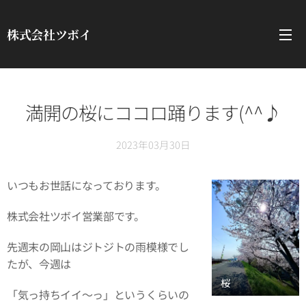
株式会社ツボイ
満開の桜にココロ踊ります(^^♪
2023年03月30日
いつもお世話になっております。
株式会社ツボイ営業部です。
先週末の岡山はジトジトの雨模様でし
たが、今週は
桜🌸🌸🌸🌸🌸
「気っ持ちイイ～っ」というくらいの