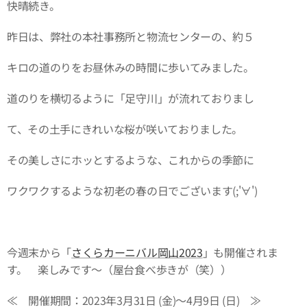
快晴続き。
昨日は、弊社の本社事務所と物流センターの、約５
キロの道のりをお昼休みの時間に歩いてみました。
道のりを横切るように「足守川」が流れておりまし
て、その土手にきれいな桜が咲いておりました。
その美しさにホッとするような、これからの季節に
ワクワクするような初老の春の日でございます(;'∀')
今週末から「
さくらカーニバル岡山2023
」も開催されま
す。 楽しみです～（屋台食べ歩きが（笑））
≪ 開催期間：2023年3月31日 (金)～4月9日 (日) ≫