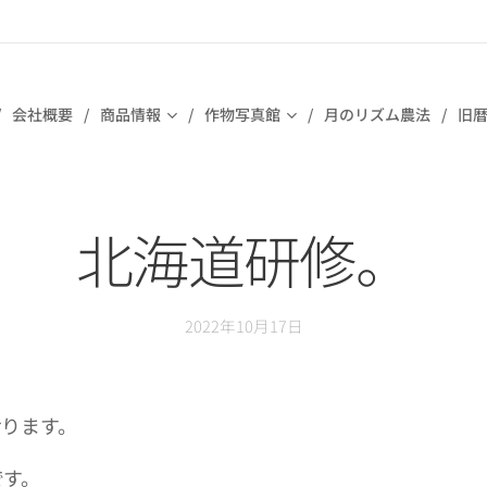
会社概要
商品情報
作物写真館
月のリズム農法
旧暦
北海道研修。
2022年10月17日
おります。
です。