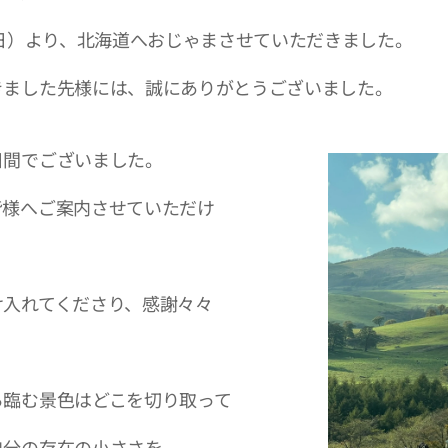
2日）より、北海道へおじゃまさせていただきました。
きました先様には、誠にありがとうございました。
日間でございました。
皆様へご案内させていただけ
け入れてくださり、感謝々々
ら臨む景色はどこを切り取って
自分の存在の小ささを