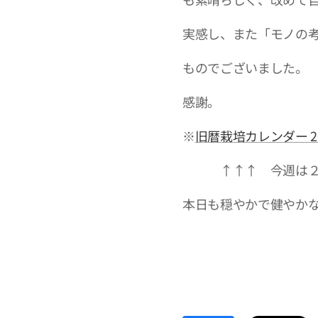
実感し、また「モノの
ものでございました。
感謝。
※
旧暦栽培カレンダー 2
↑↑↑ 今週は２０
本日も穏やかで健やか