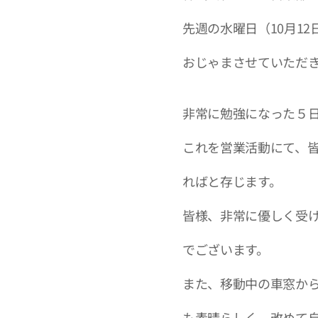
先週の水曜日（10月1
おじゃまさせていただ
非常に勉強になった５
これを営業活動にて、
ればと存じます。
皆様、非常に優しく受
でございます。
また、移動中の車窓か
も素晴らしく、改めて