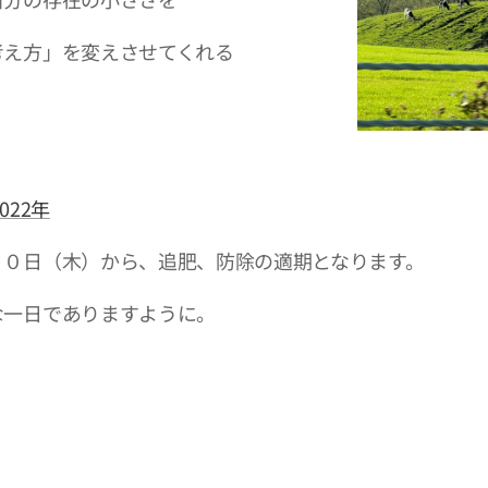
考え方」を変えさせてくれる
022年
日（木）から、追肥、防除の適期となります。
な一日でありますように。