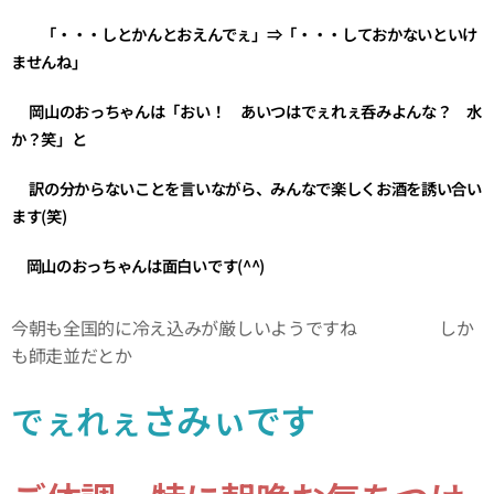
「・・・しとかんとおえんでぇ」⇒「・・・しておかないといけ
ませんね」
岡山のおっちゃんは「おい！ あいつはでぇれぇ呑みよんな？ 水
か？笑」
と
訳の分からないことを言いながら
、
みんなで楽しくお酒を誘い合い
ます(笑)
岡山のおっちゃんは面白いです(^^)
今朝も全国的に冷え込みが厳しいようですね🥶🥶🥶 しか
も師走並だとか🥶🥶🥶
さみぃです🥶
でぇれぇ