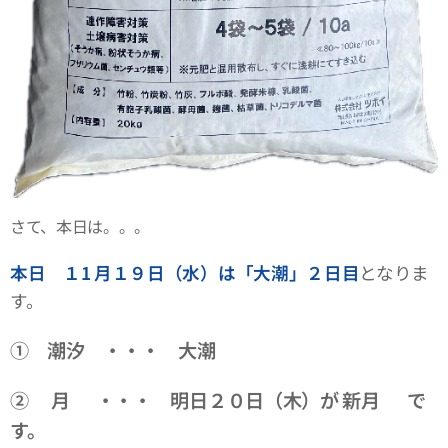
さて、本日は。。。
本日 １1
月１９日（水）は「大潮」２日目
となりま
す。
① 潮汐 ・・・ 大潮
② 月 ・・・ 明日２０日（木）が 新月🌑 で
す。