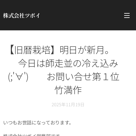
株式会社ツボイ
【
旧暦栽培】明日が新月。
今日は師走並の冷え込み
(;'∀') お問い合せ第１位
竹満作
2025年11月19日
いつもお世話になっております。