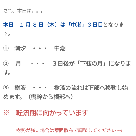
さて、本日は。。。
本日 １
月 ８ 日（木）は「中潮」３日目
となりま
す。
① 潮汐 ・・・ 中潮
② 月 ・・・ ３日後が「下弦の月」になりま
す。
③ 樹液 ・・・ 樹液の流れは下部へ移動し始
めます。（樹幹から根部へ）
※ 転流期に向かっています
樹勢が強い場合は葉面散布で調整してください
(^^）