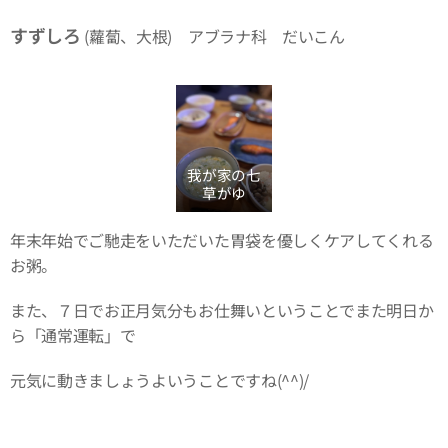
すずしろ
(蘿蔔、大根) アブラナ科 だいこん
我が家の七
草がゆ
年末年始でご馳走をいただいた胃袋を優しくケアしてくれる
お粥。
また、７日でお正月気分もお仕舞いということでまた明日か
ら「通常運転」で
元気に動きましょうよいうことですね(^^)/