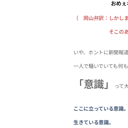
おめぇわけぇもん
（ 岡山弁訳：しかし
そこのあなた、若い
いや、ホントに新聞報
一人で騒いでいても何
「意識」
って
ここに立っている意識
生きている意識。