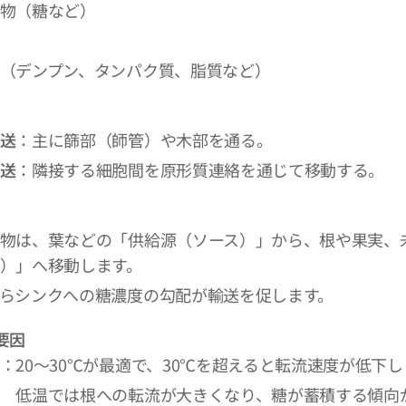
物（糖など）
（デンプン、タンパク質、脂質など）
送
：主に篩部（師管）や木部を通る。
送
：隣接する細胞間を原形質連絡を通じて移動する。
物は、葉などの「供給源（ソース）」から、根や果実、
）」へ移動します。
らシンクへの糖濃度の勾配が輸送を促します。
要因
：20〜30℃が最適で、30℃を超えると転流速度が低下し
は根への転流が大きくなり、糖が蓄積する傾向が