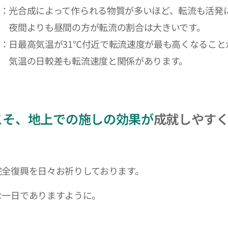
：光合成によって作られる物質が多いほど、転流も活発
りも昼間の方が転流の割合は大きいです。
：日最高気温が31℃付近で転流速度が最も高くなること
日較差も転流速度と関係があります。
こそ、地上での施しの効果が
成就
しやす
完全復興を日々お祈りしております。
な一日でありますように。