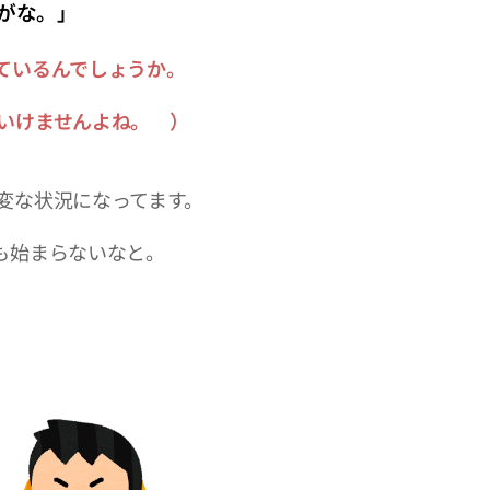
がな。
」
ているんでしょうか。
けませんよね。 ）
変な状況になってます。
も始まらないなと。