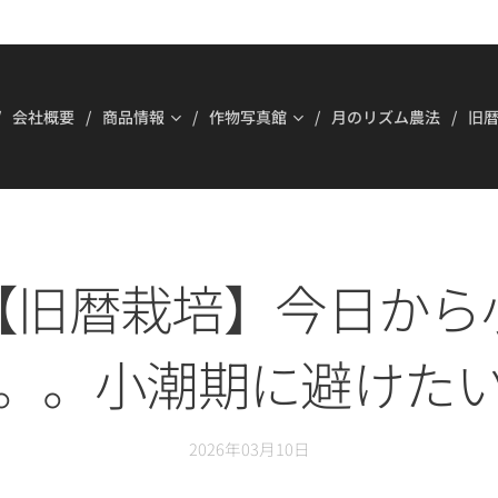
会社概要
商品情報
作物写真館
月のリズム農法
旧暦
【旧暦栽培】今日から
。。小潮期に避けた
2026年03月10日