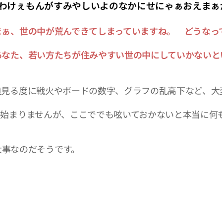
がすみやしいよのなかにせにゃぁおえまぁ
まぁ、世の中が荒んできてしまっていますね。 どうなっ
方たちが住みやすい世の中にしていかないとい
道見る度に戦火やボードの数字、グラフの乱高下など、大
も始まりませんが、ここででも呟いておかないと本当に何
大事なのだそうです。
。