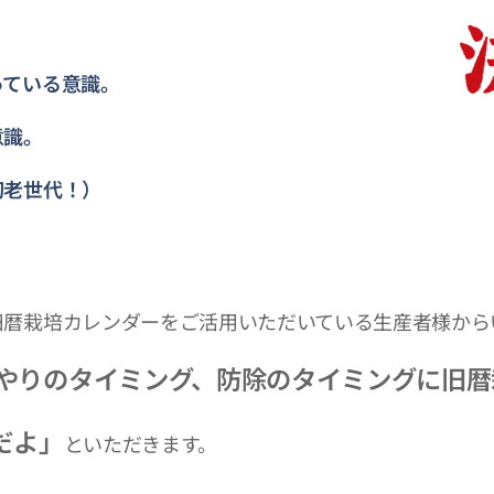
。
っている意識。
意識。
初老世代！）
旧暦栽培カレンダーをご活用いただいている生産者様から
やりのタイミング、防除のタイミングに
旧暦
だよ」
といただきます。