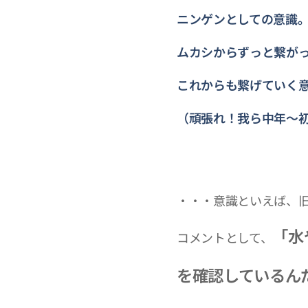
ニンゲンとしての意識
ムカシからずっと繋が
これからも繋げていく
（頑張れ！我ら中年～
・・・意識といえば、
「水
コメントとして、
を確認
しているん