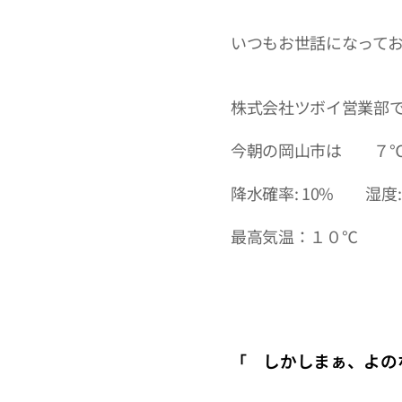
いつもお世話になって
株式会社ツボイ営業部
今朝の岡山市は ７
降水確率: 10% 湿度: 
最高気温：１０℃ 
しかしまぁ、よのな
「