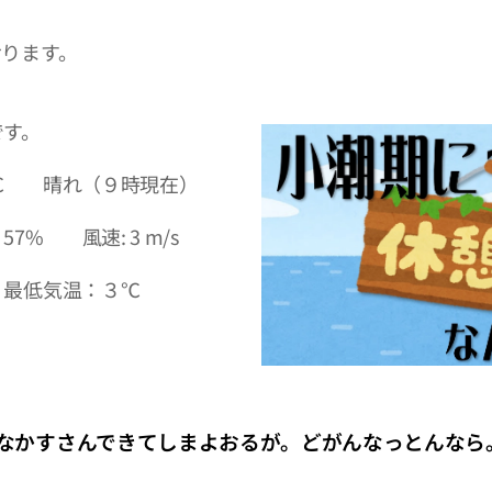
おります。
です。
℃ 晴れ（９時現在）
57% 風速: 3 m/s
最低気温：３℃
かすさんできてしまよおるが。どがんなっとんなら