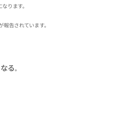
になります。
が報告されています。
くなる
。