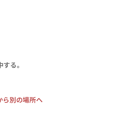
中する。
から別の場所へ