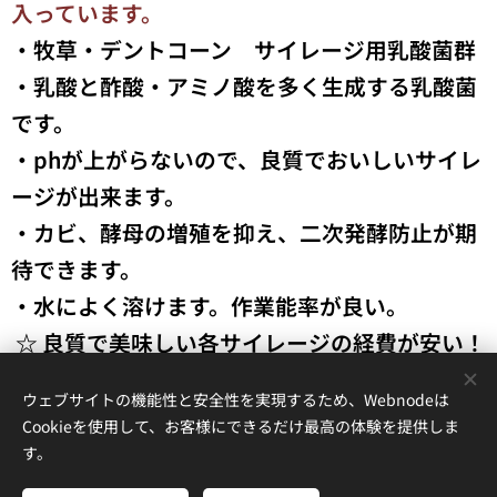
入っています。
・牧草・デントコーン サイレージ用乳酸菌群
・乳酸と酢酸・アミノ酸を多く生成する乳酸菌
です。
・phが上がらないので、良質でおいしいサイレ
ージが出来ます。
・カビ、酵母の増殖を抑え、二次発酵防止が期
待できます。
・水によく溶けます。作業能率が良い。
☆ 良質で美味しい各サイレージの経費が安い！
1トンあたり250円！
ウェブサイトの機能性と安全性を実現するため、Webnodeは
Cookieを使用して、お客様にできるだけ最高の体験を提供しま
す。
㈱ツボイ 岡山県岡山市北区撫川215 TEL 086-293-0062