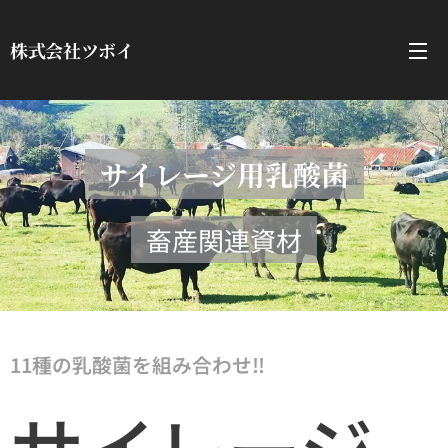
株式会社ツボイ
サイレージ用乳酸菌
畜産関連資材
11種の乳酸菌を組み合わせ‼
サイレージ