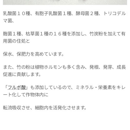
乳酸菌１０種、有胞子乳酸菌１種、酵母菌２種、トリコデル
マ菌、
麹菌１種、枯草菌１種の１６種を添加し、竹炭粉を加えて有
用菌の住処と
保水、保肥力を高めています。
また、竹の粉は植物ホルモンも多く含み、発根、発芽、成長
促進に貢献します。
「
フルボ酸
」も添加しているので、ミネラル・栄養素をキレ
ート化して作物体内に
転流吸収させ、細胞内を活発化させます。