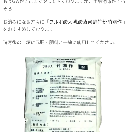
もうGWがそこまでやってきておりますが、土壌消毒がそろ
そろ
お済みになる方々に「
フルボ酸入 乳酸菌発 酵竹粉 竹満作
」
をおすすめしております！
消毒後の土壌に元肥・肥料と一緒に施用してください。